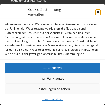
info@naturheilpraxispietsch.de
Cookie-Zustimmung
Impressum
/
Datenschutz
verwalten
Wir setzen auf unserer Website verschiedene Dienste und Tools ein, um
die Funktion der Website zu gewährleisten, die Navigation und
Präferenzen der Besucher auf der Website zu verfolgen und Ihren
Zustimmungsstatus zu speichern. Genauere Informationen können Sie
unter „Einstellungen ansehen“ einsehen sowie unserer Cookie-Richtlinie
entnehmen. Insoweit wir weitere Dienste ein-setzen, die nicht zwingend
für den Betrieb der Website erforderlich sind (z. B. Google Maps), holen
wir hierfür auf der jeweiligen Unterseite Ihre Zustimmung ein.
Akzeptieren
nur Funktionale
Einstellungen ansehen
Cookie-Richtlinie