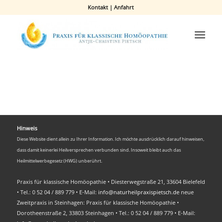
Kontakt
|
Anfahrt
Hinweis
Diese Website dient allein zu Ihrer Information. Ich möchte ausdrücklich darauf hinweisen,
dass damit keinerlei Heilversprechen verbunden sind. Insoweit bleibt auch das
Heilmittelwerbegesetz (HWG) unberührt.
Praxis für klassische Homöopathie • Diesterwegstraße 21, 33604 Bielefeld
• Tel.: 0 52 04 / 889 779 • E-Mail:
info@naturheilpraxispietsch.de
neue
Zweitpraxis in Steinhagen: Praxis für klassische Homöopathie •
Dorotheenstraße 2, 33803 Steinhagen • Tel.: 0 52 04 / 889 779 • E-Mail: